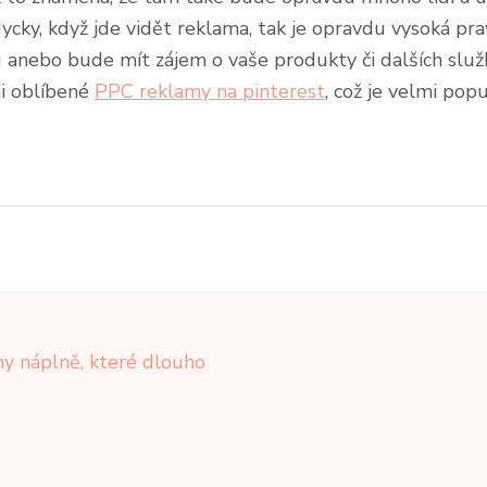
dycky, když jde vidět reklama, tak je opravdu vysoká p
irmu anebo bude mít zájem o vaše produkty či dalších s
i oblíbené
PPC reklamy na pinterest
, což je velmi po
ny náplně, které dlouho