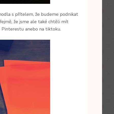
ohodla s přítelem, že budeme podnikat
ejmě, že jsme ale také chtěli mít
 Pinterestu anebo na tiktoku.