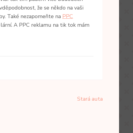
ravděpodobnost, že se někdo na vaši
lužby. Také nezapomeňte na
PPC
pulární. A PPC reklamu na tik tok mám
Stará auta