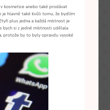
t v kosmetice anebo také prodávat
o je hlavně také kvůli tomu, že bydlím
tyři plus jedna a každá místnost je
e bych si z jedné místnosti udělala
la, protože by to byly opravdu vysoké