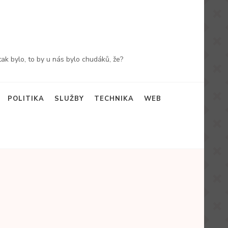
k bylo, to by u nás bylo chudáků, že?
POLITIKA
SLUŽBY
TECHNIKA
WEB