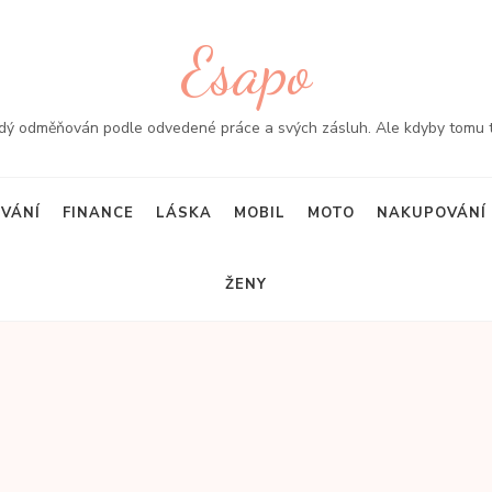
Esapo
ždý odměňován podle odvedené práce a svých zásluh. Ale kdyby tomu ta
VÁNÍ
FINANCE
LÁSKA
MOBIL
MOTO
NAKUPOVÁNÍ
ŽENY