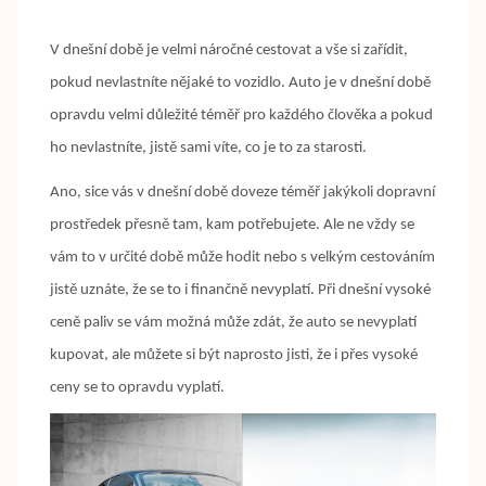
V dnešní době je velmi náročné cestovat a vše si zařídit,
pokud nevlastníte nějaké to vozidlo. Auto je v dnešní době
opravdu velmi důležité téměř pro každého člověka a pokud
ho nevlastníte, jistě sami víte, co je to za starosti.
Ano, sice vás v dnešní době doveze téměř jakýkoli dopravní
prostředek přesně tam, kam potřebujete. Ale ne vždy se
vám to v určité době může hodit nebo s velkým cestováním
jistě uznáte, že se to i finančně nevyplatí. Při dnešní vysoké
ceně paliv se vám možná může zdát, že auto se nevyplatí
kupovat, ale můžete si být naprosto jisti, že i přes vysoké
ceny se to opravdu vyplatí.