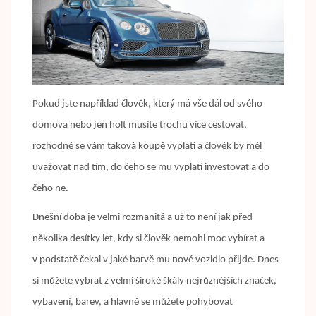
Pokud jste například člověk, který má vše dál od svého
domova nebo jen holt musíte trochu více cestovat,
rozhodně se vám taková koupě vyplatí a člověk by měl
uvažovat nad tím, do čeho se mu vyplatí investovat a do
čeho ne.
Dnešní doba je velmi rozmanitá a už to není jak před
několika desítky let, kdy si člověk nemohl moc vybírat a
v podstatě čekal v jaké barvě mu nové vozidlo přijde. Dnes
si můžete vybrat z velmi široké škály nejrůznějších značek,
vybavení, barev, a hlavně se můžete pohybovat