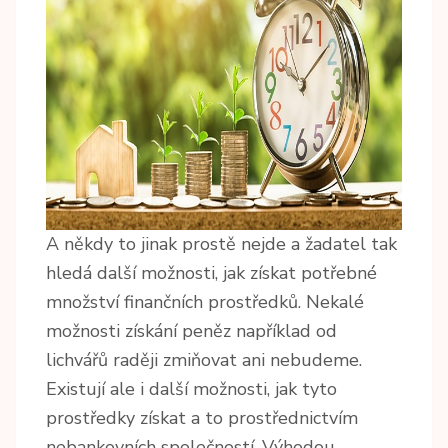
A někdy to jinak prostě nejde a žadatel tak
hledá další možnosti, jak získat potřebné
množství finančních prostředků. Nekalé
možnosti získání peněz například od
lichvářů raději zmiňovat ani nebudeme.
Existují ale i další možnosti, jak tyto
prostředky získat a to prostřednictvím
nebankovních společností
. Výhodou