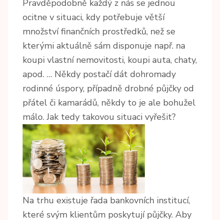
Pravděpodobně každý z nás se jednou
ocitne v situaci, kdy potřebuje větší
množství finančních prostředků, než se
kterými aktuálně sám disponuje např. na
koupi vlastní nemovitosti, koupi auta, chaty,
apod. … Někdy postačí dát dohromady
rodinné úspory, případně drobné půjčky od
přátel či kamarádů, někdy to je ale bohužel
málo. Jak tedy takovou situaci vyřešit?
Na trhu existuje řada bankovních institucí,
které svým klientům poskytují půjčky. Aby