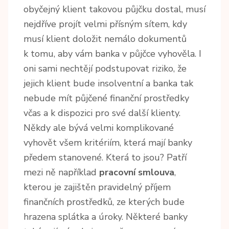
obyčejný klient takovou půjčku dostal, musí
nejdříve projít velmi přísným sítem, kdy
musí klient doložit nemálo dokumentů
k tomu, aby vám banka v půjčce vyhověla. I
oni sami nechtějí podstupovat riziko, že
jejich klient bude insolventní a banka tak
nebude mít půjčené finanční prostředky
včas a k dispozici pro své další klienty.
Někdy ale bývá velmi komplikované
vyhovět všem kritériím, která mají banky
předem stanovené. Která to jsou? Patří
mezi ně například
pracovní smlouva
,
kterou je zajištěn pravidelný příjem
finančních prostředků, ze kterých bude
hrazena splátka a úroky. Některé banky